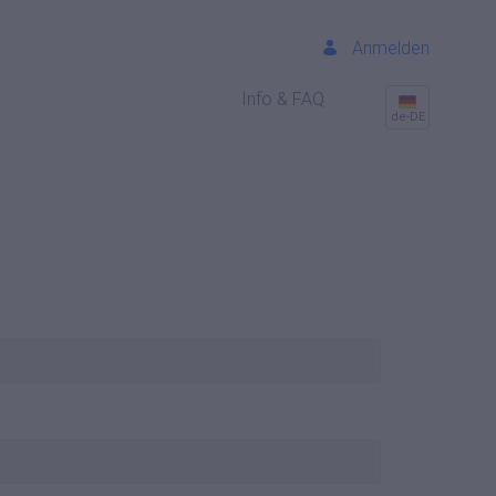
Anmelden
Info & FAQ
de-DE